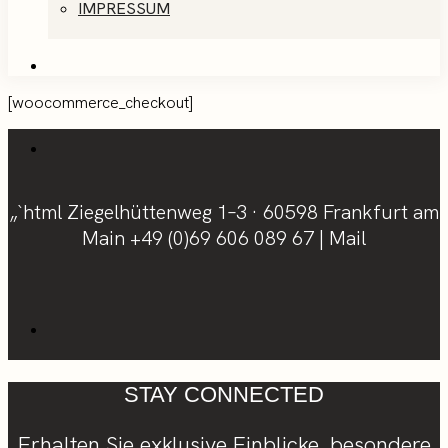
IMPRESSUM
[woocommerce_checkout]
„`html Ziegelhüttenweg 1–3 · 60598 Frankfurt am
Main
+49 (0)69 606 089 67
|
Mail
STAY CONNECTED
Erhalten Sie exklusive Einblicke, besondere