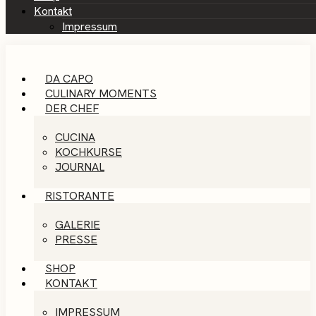
Kontakt
Impressum
DA CAPO
CULINARY MOMENTS
DER CHEF
CUCINA
KOCHKURSE
JOURNAL
RISTORANTE
GALERIE
PRESSE
SHOP
KONTAKT
IMPRESSUM